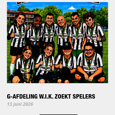
G-AFDELING W.I.K. ZOEKT SPELERS
13 juni 2026