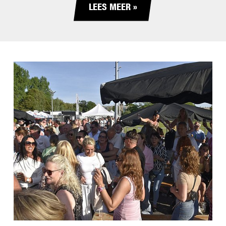
LEES MEER »