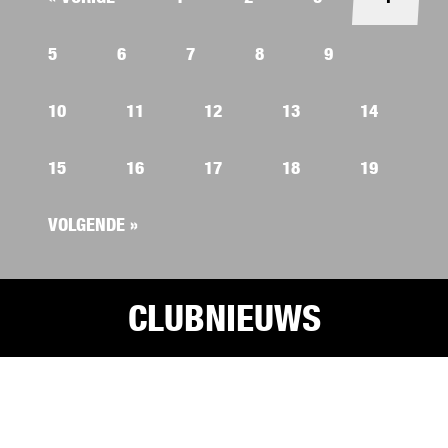
5
6
7
8
9
10
11
12
13
14
15
16
17
18
19
VOLGENDE »
CLUBNIEUWS