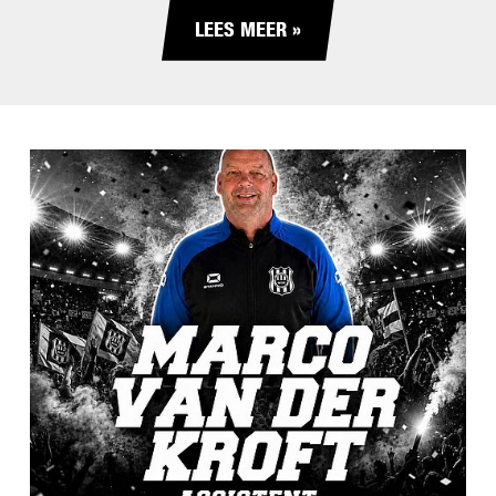
LEES MEER »