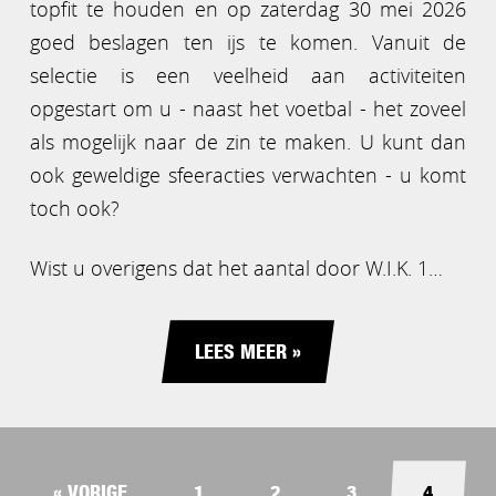
topfit te houden en op zaterdag 30 mei 2026
goed beslagen ten ijs te komen. Vanuit de
selectie is een veelheid aan activiteiten
opgestart om u - naast het voetbal - het zoveel
als mogelijk naar de zin te maken. U kunt dan
ook geweldige sfeeracties verwachten - u komt
toch ook?
Wist u overigens dat het aantal door W.I.K. 1…
LEES MEER »
« VORIGE
1
2
3
4