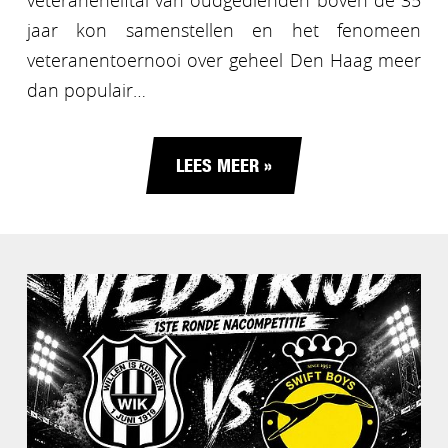
veteranenelftal van oudgedienden boven de 35
jaar kon samenstellen en het fenomeen
veteranentoernooi over geheel Den Haag meer
dan populair…
LEES MEER »