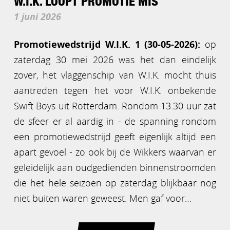
W.I.K. LOOPT PROMOTIE MIS
1 juni 2026
Promotiewedstrijd W.I.K. 1 (30-05-2026):
op
zaterdag 30 mei 2026 was het dan eindelijk
zover, het vlaggenschip van W.I.K. mocht thuis
aantreden tegen het voor W.I.K. onbekende
Swift Boys uit Rotterdam. Rondom 13.30 uur zat
de sfeer er al aardig in - de spanning rondom
een promotiewedstrijd geeft eigenlijk altijd een
apart gevoel - zo ook bij de Wikkers waarvan er
geleidelijk aan oudgedienden binnenstroomden
die het hele seizoen op zaterdag blijkbaar nog
niet buiten waren geweest. Men gaf voor…