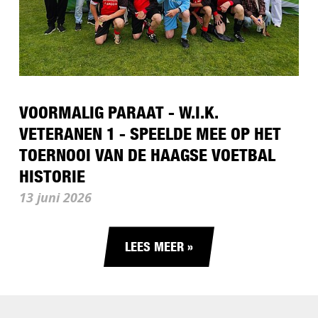
VOORMALIG PARAAT - W.I.K.
VETERANEN 1 - SPEELDE MEE OP HET
TOERNOOI VAN DE HAAGSE VOETBAL
HISTORIE
13 juni 2026
LEES MEER »