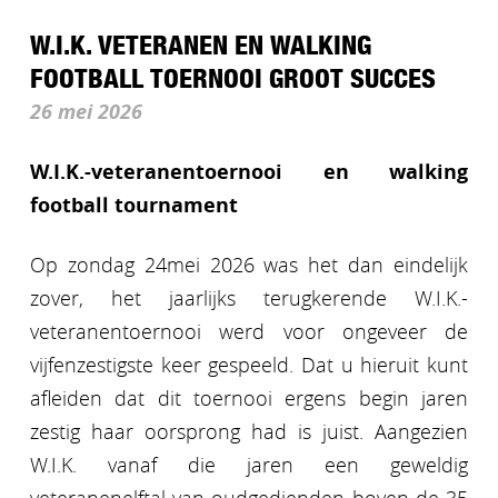
W.I.K. VETERANEN EN WALKING
FOOTBALL TOERNOOI GROOT SUCCES
26 mei 2026
W.I.K.-veteranentoernooi en walking
football tournament
Op zondag 24mei 2026 was het dan eindelijk
zover, het jaarlijks terugkerende W.I.K.-
veteranentoernooi werd voor ongeveer de
vijfenzestigste keer gespeeld. Dat u hieruit kunt
afleiden dat dit toernooi ergens begin jaren
zestig haar oorsprong had is juist. Aangezien
W.I.K. vanaf die jaren een geweldig