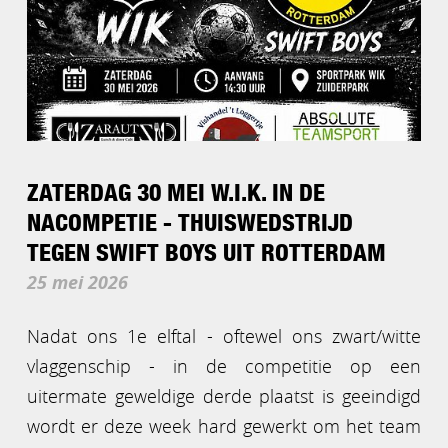
ZATERDAG 30 MEI W.I.K. IN DE
NACOMPETIE - THUISWEDSTRIJD
TEGEN SWIFT BOYS UIT ROTTERDAM
25 mei 2026
Nadat ons 1e elftal - oftewel ons zwart/witte
vlaggenschip - in de competitie op een
uitermate geweldige derde plaatst is geeindigd
wordt er deze week hard gewerkt om het team