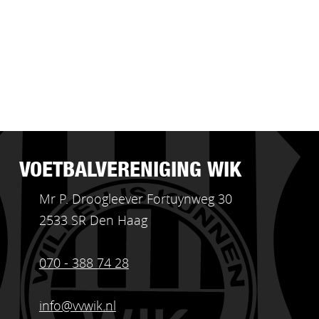
VOETBALVERENIGING WIK
Mr P. Droogleever Fortuynweg 30
2533 SR Den Haag
070 - 388 74 28
info@vvwik.nl