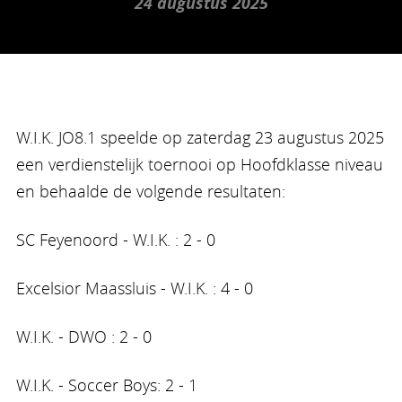
24 augustus 2025
W.I.K. JO8.1 speelde op zaterdag 23 augustus 2025
een verdienstelijk toernooi op Hoofdklasse niveau
en behaalde de volgende resultaten:
SC Feyenoord - W.I.K. : 2 - 0
Excelsior Maassluis - W.I.K. : 4 - 0
W.I.K. - DWO : 2 - 0
W.I.K. - Soccer Boys: 2 - 1