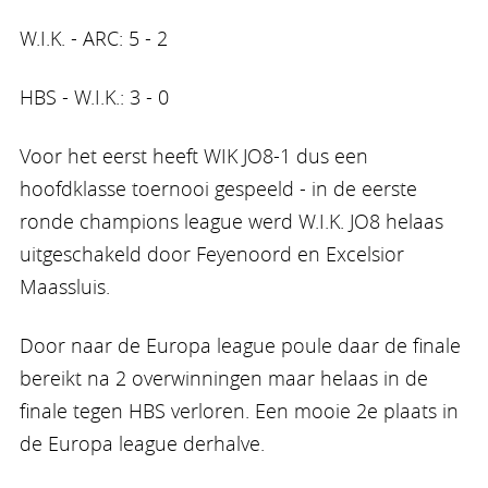
W.I.K. - ARC: 5 - 2
HBS - W.I.K.: 3 - 0
Voor het eerst heeft WIK JO8-1 dus een
hoofdklasse toernooi gespeeld - in de eerste
ronde champions league werd W.I.K. JO8 helaas
uitgeschakeld door Feyenoord en Excelsior
Maassluis.
Door naar de Europa league poule daar de finale
bereikt na 2 overwinningen maar helaas in de
finale tegen HBS verloren. Een mooie 2e plaats in
de Europa league derhalve.