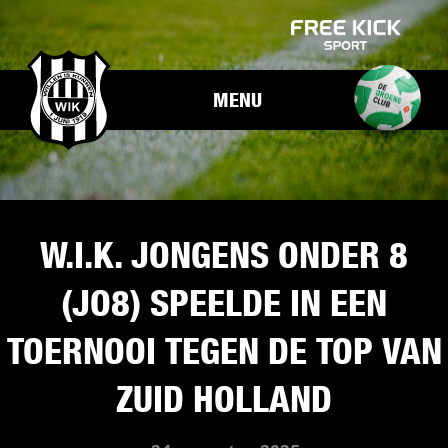
MENU
W.I.K. JONGENS ONDER 8
(JO8) SPEELDE IN EEN
TOERNOOI TEGEN DE TOP VAN
ZUID HOLLAND